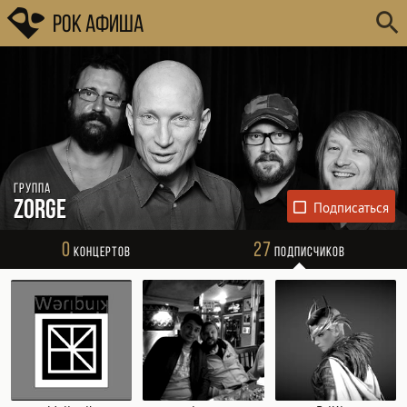
Рок Афиша
Группа
Zorge
0
27
Концертов
Подписчиков