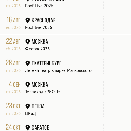
пт 2026
Roof Live 2026
16
авг
Краснодар
вс 2026
Roof live 2026
22
авг
Москва
сб 2026
Фестик 2026
28
авг
Екатеринбург
пт 2026
Летний театр в парке Маяковского
4
сен
Москва
пт 2026
Теплоход «РИО-1»
23
окт
Пенза
пт 2026
ЦКиД
24
окт
Саратов