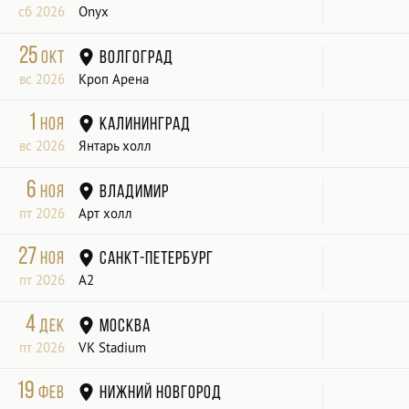
сб 2026
Onyx
25
окт
Волгоград
вс 2026
Кроп Арена
1
ноя
Калининград
вс 2026
Янтарь холл
6
ноя
Владимир
пт 2026
Арт холл
27
ноя
Санкт-Петербург
пт 2026
А2
4
дек
Москва
пт 2026
VK Stadium
19
фев
Нижний Новгород