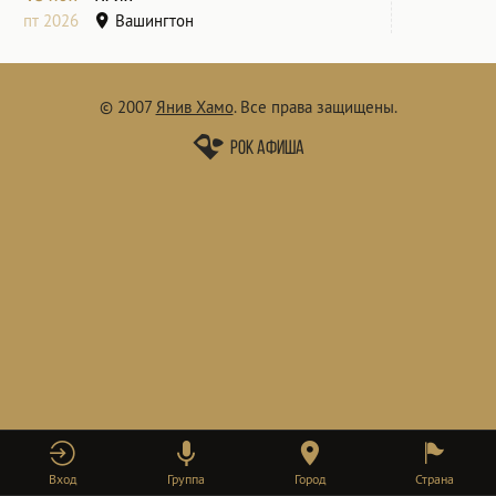
пт 2026
Вашингтон
© 2007
Янив Хамо
.
Все права защищены.
Рок афиша
Вход
Группа
Город
Страна